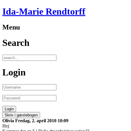
Ida-Marie Rendtorff
Menu
Search
Login
Skriv i gæstebogen
Olivia
Fredag, 2. april 2010 10:09
Hej