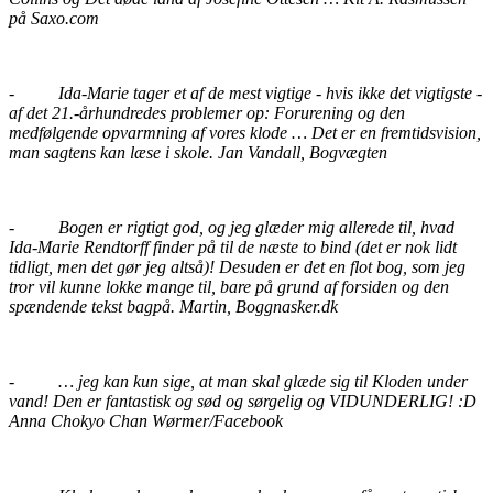
på Saxo.com
-
Ida-Marie tager et af de mest vigtige - hvis ikke det vigtigste -
af det 21.-århundredes problemer op: Forurening og den
medfølgende opvarmning af vores klode … Det er en fremtidsvision,
man sagtens kan læse i skole. Jan Vandall, Bogvægten
-
Bogen er rigtigt god, og jeg glæder mig allerede til, hvad
Ida-Marie Rendtorff finder på til de næste to bind (det er nok lidt
tidligt, men det gør jeg altså)! Desuden er det en flot bog, som jeg
tror vil kunne lokke mange til, bare på grund af forsiden og den
spændende tekst bagpå.
Martin, Boggnasker.dk
-
… jeg kan kun sige, at man skal glæde sig til Kloden under
vand! Den er fantastisk og sød og sørgelig og VIDUNDERLIG! :D
Anna Chokyo Chan Wørmer/Facebook