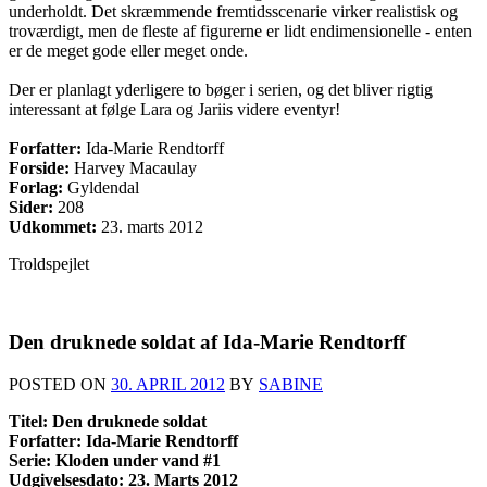
underholdt. Det skræmmende fremtidsscenarie virker realistisk og
troværdigt, men de fleste af figurerne er lidt endimensionelle - enten
er de meget gode eller meget onde.
Der er planlagt yderligere to bøger i serien, og det bliver rigtig
interessant at følge Lara og Jariis videre eventyr!
Forfatter:
Ida-Marie Rendtorff
Forside:
Harvey Macaulay
Forlag:
Gyldendal
Sider:
208
Udkommet:
23. marts 2012
Troldspejlet
Den druknede soldat af Ida-Marie Rendtorff
POSTED ON
30. APRIL 2012
BY
SABINE
Titel: Den druknede soldat
Forfatter: Ida-Marie Rendtorff
Serie: Kloden under vand #1
Udgivelsesdato: 23. Marts 2012