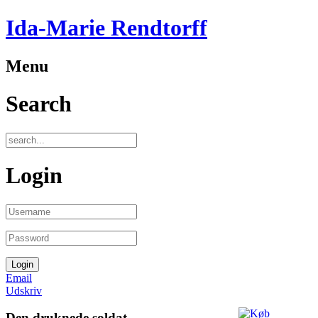
Ida-Marie Rendtorff
Menu
Search
Login
Email
Udskriv
Den druknede soldat