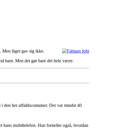
. Men låget gav sig ikke.
 mod ham. Men det gør bare det hele værre.
i den her affaldscontainer. Der var mindst 40
et hans mobiltelefon. Han fortæller også, hvordan