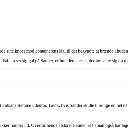
de sine knoer mod containerens låg, til det begyndte at brænde i huden
da Fabian ser sig gal på Sander, er hun den eneste, der tør sætte sig op
Fabians stemme udenfor. Tænk, hvis Sander skulle tilbringe en hel nat 
ukker Sander ud. Overfor hende afslører Sander, at Fabian også har tag