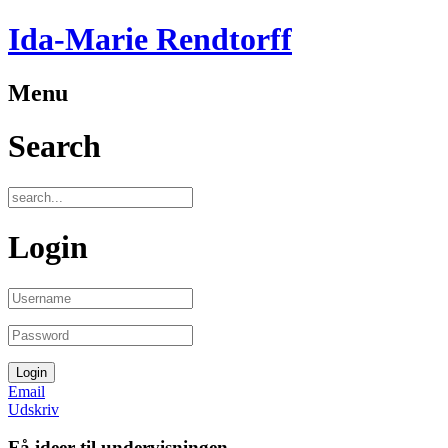
Ida-Marie Rendtorff
Menu
Search
Login
Email
Udskriv
Få ideer til undervisningen